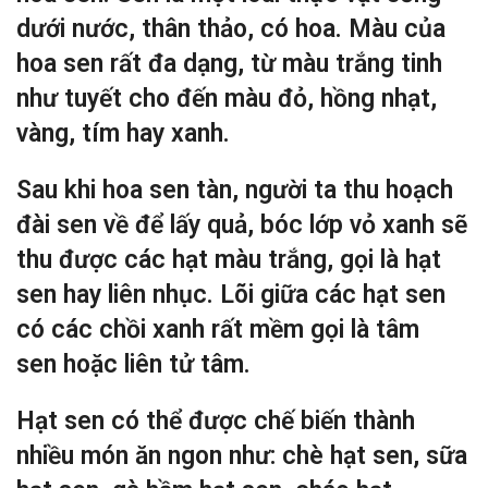
dưới nước, thân thảo, có hoa. Màu của
hoa sen rất đa dạng, từ màu trắng tinh
như tuyết cho đến màu đỏ, hồng nhạt,
vàng, tím hay xanh.
Sau khi hoa sen tàn, người ta thu hoạch
đài sen về để lấy quả, bóc lớp vỏ xanh sẽ
thu được các hạt màu trắng, gọi là hạt
sen hay liên nhục. Lõi giữa các hạt sen
có các chồi xanh rất mềm gọi là tâm
sen hoặc liên tử tâm.
Hạt sen có thể được chế biến thành
nhiều món ăn ngon như: chè hạt sen, sữa