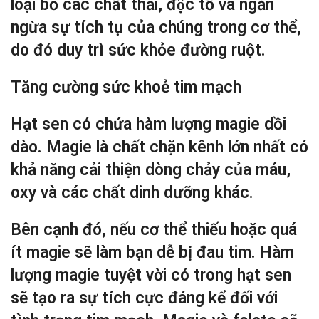
loại bỏ các chất thải, độc tố và ngăn
ngừa sự tích tụ của chúng trong cơ thể,
do đó duy trì sức khỏe đường ruột.
Tăng cường sức khoẻ tim mạch
Hạt sen có chứa hàm lượng magie dồi
dào. Magie là chất chặn kênh lớn nhất có
khả năng cải thiện dòng chảy của máu,
oxy và các chất dinh dưỡng khác.
Bên cạnh đó, nếu cơ thể thiếu hoặc quá
ít magie sẽ làm bạn dễ bị đau tim. Hàm
lượng magie tuyệt vời có trong hạt sen
sẽ tạo ra sự tích cực đáng kể đối với