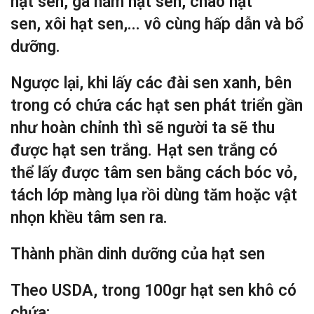
hạt sen, gà hầm hạt sen, cháo hạt
sen, xôi hạt sen,... vô cùng hấp dẫn và bổ
dưỡng.
Ngược lại, khi lấy các đài sen xanh, bên
trong có chứa các hạt sen phát triển gần
như hoàn chỉnh thì sẽ người ta sẽ thu
được hạt sen trắng. Hạt sen trắng có
thể lấy được tâm sen bằng cách bóc vỏ,
tách lớp màng lụa rồi dùng tăm hoặc vật
nhọn khều tâm sen ra.
Thành phần dinh dưỡng của hạt sen
Theo USDA, trong 100gr hạt sen khô có
chứa: