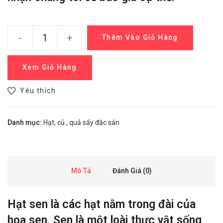
-
+
Thêm Vào Giỏ Hàng
Xem Giỏ Hàng
Yêu thích
Danh mục:
Hạt, củ , quả sấy đặc sản
Mô Tả
Đánh Giá (0)
Hạt sen là các hạt nằm trong đài của
hoa sen. Sen là một loài thực vật sống