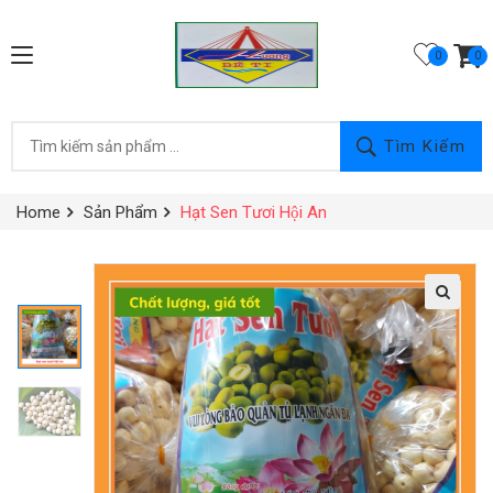
0
Tìm Kiếm
Home
Sản Phẩm
Hạt Sen Tươi Hội An
🔍