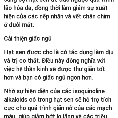
lão hóa da, đồng thời làm giảm sự xuất
hiện của các nếp nhăn và vết chân chim
ở đuôi mắt.
Cải thiện giấc ngủ
Hạt sen được cho là có tác dụng làm dịu
và trị co thắt. Điều này đồng nghĩa với
việc hệ thần kinh sẽ được thư giãn tốt
hơn và bạn có giấc ngủ ngon hơn.
Nhờ sự hiện diện của các isoquinoline
alkaloids có trong hạt sen sẽ hỗ trợ tích
cực cho quá trình giãn nở của các mạch
máu, giúp giảm bớt lo lắng và các triệu