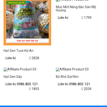
Mực Một Nắng Đặc Sản Mỹ
Hương
Liên hệ
1799
Hạt Sen Tươi Hội An
Liên hệ
2828
Hạt Sen Sấy
Bò Khô Sợi Rim
Liên hệ 0986.803.121
Liên hệ 0986.803.121
1893
2034