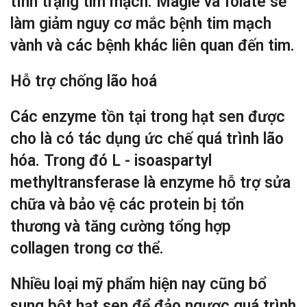
tình trạng tim mạch. Magie và folate sẽ
làm giảm nguy cơ mắc bệnh tim mạch
vành và các bệnh khác liên quan đến tim.
Hỗ trợ chống lão hoá
Các enzyme tồn tại trong hạt sen được
cho là có tác dụng ức chế quá trình lão
hóa. Trong đó L - isoaspartyl
methyltransferase là enzyme hỗ trợ sửa
chữa và bảo vệ các protein bị tổn
thương và tăng cường tổng hợp
collagen trong cơ thể.
Nhiều loại mỹ phẩm hiện nay cũng bổ
sung bột hạt sen để đảo ngược quá trình